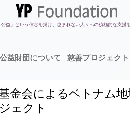
・公益」という信念を掲げ、恵まれない人々への積極的な支援
公益財団について
慈善プロジェクト
基金会によるベトナム地
ジェクト