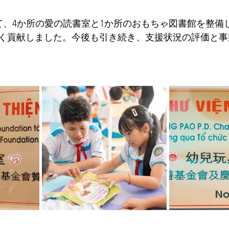
いて、4か所の愛の読書室と1か所のおもちゃ図書館を整備
く貢献しました。今後も引き続き、支援状況の評価と事