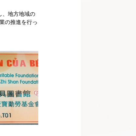
し、地方地域の
業の推進を行っ