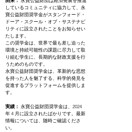
由来：
永寶公益財団は経済発展を推進
しているコミュニティに協力して、永
寶公益財団奨学金がスタンフォード・
ドーア・スクール・オブ・サステナビ
リティに設立されたことをお知らせい
たします。
この奨学金は、世界で最も差し迫った
環境と持続可能性の課題に尽力して取
り組む学生に、長期的な財政支援を行
うためのものです。
永寶公益財団奨学金は、革新的な思想
を持った人を魅了する、科学的発見を
促進するプラットフォームを提供しま
す。
実績：
永寶公益財団奨学金は、2024 
年 4 月に設立されたばかりです。最新
情報については、随時ご確認くださ
い。