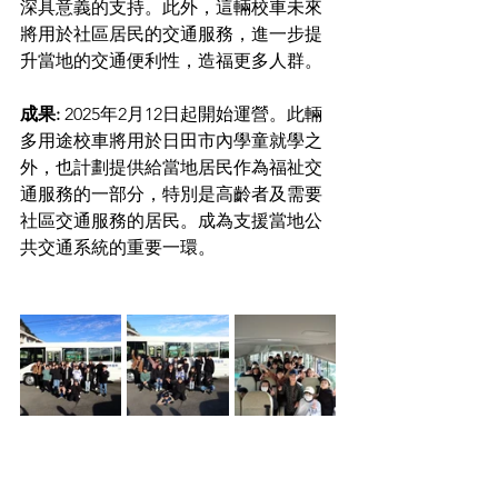
深具意義的支持。此外，這輛校車未來
將用於社區居民的交通服務，進一步提
升當地的交通便利性，造福更多人群。
成果: 
2025年2月12日起開始運營。此輛
多用途校車將用於日田市內學童就學之
外，也計劃提供給當地居民作為福祉交
通服務的一部分，特別是高齡者及需要
社區交通服務的居民。成為支援當地公
共交通系統的重要一環。