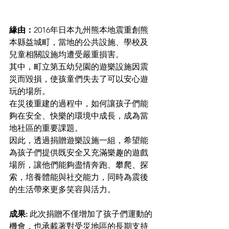
緣由：
2016年日本九州熊本地震重創熊
本縣益城町，
當地的公共設施、
學校及
兒童相關設施均遭受嚴重損害。
其中，町立第五幼兒園的遊樂設施
因震
災而毀損，使孩童們失去了可以安心遊
玩的場所。
在災後重建的過程中，如何讓孩子們能
夠在安全、快樂的環境中成長，成為當
地社區的重要課題。
因此，透過捐贈遊樂設施一組，希望能
為孩子們提供既安全又充滿樂趣的遊戲
場所，讓他們能夠盡情奔跑、攀爬、探
索，培養體能與社交能力，同時為震後
的生活帶來更多笑容與活力。
成果:
 此次捐贈不僅增加了孩子們運動的
機會，也承載著對受災地區的長期支持