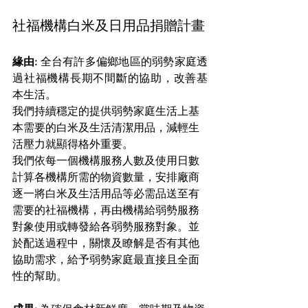
社福機構白米及日用品捐贈計畫
緣由: 
全台有許多偏鄉地區的弱勢家庭透
過社福機構長期不間斷的協助，改善基
本生活。
我們持續穩定的提供弱勢家庭生活上基
本需要的白米及生活清潔用品，減輕生
活壓力就顯得格外重要。
我們依每一個機構服務人數及使用日數
計算各機構所需的物資數量，安排廠商
逐一將白米及生活用品等必需品送至有
需要的社福機構，再由機構給弱勢服務
對象使用或轉發給各弱勢服務對象。並
於配送過程中，關懷及瞭解是否有其他
協助需求，給予弱勢家庭最直接且全面
性的幫助。