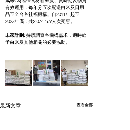
成果: 
為確保食材新鮮度、賞味期及物資
有效運用，每年分五次配送白米及日用
品至全台各社福機構。自2011年起至
2023年底，共2,074,169人次受惠。
未來計劃: 
持續調查各機構需求，適時給
予白米及其他相關的必要協助。
查看全部
最新文章