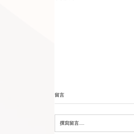
留言
撰寫留言......