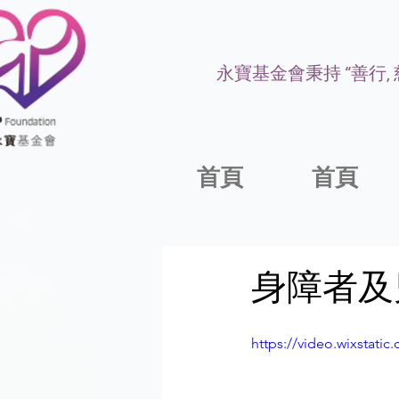
永寶基金會秉持 “善行,
首頁
首頁
身障者及
https://video.wixstat