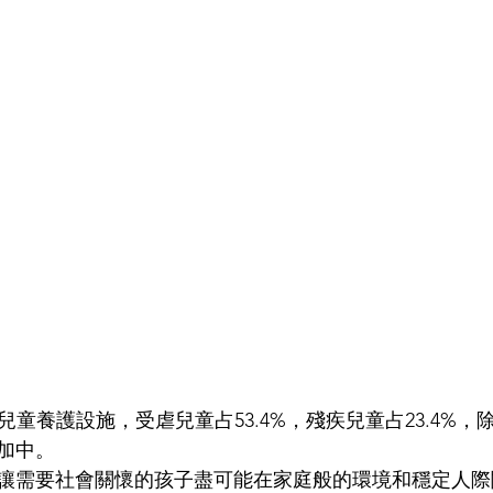
所兒童養護設施，受虐兒童占53.4%，殘疾兒童占23.4%
加中。
讓需要社會關懷的孩子盡可能在家庭般的環境和穩定人際