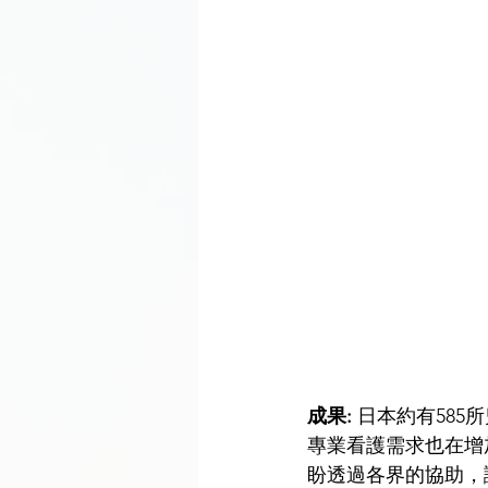
成果
: 
日本約有585
專業看護需求也在增
盼透過各界的協助，