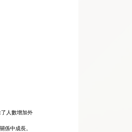
，除了人數增加外
關係中成長。 