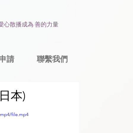
讓愛心散播成為 善的力量
申請
聯繫我們
日本)
/mp4/file.mp4