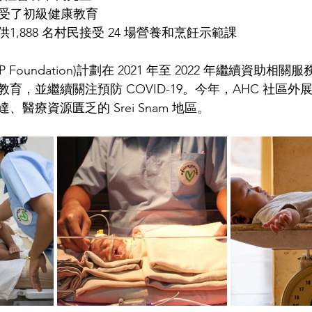
民接受了初級健康教育 
1,888 名村民接受 24 場營養和烹飪示範課
 Foundation)計劃在 2021 年至 2022 年繼續資助相
育，並繼續關注預防 COVID-19。今年，AHC 社區外
醫療資源匱乏的 Srei Snam 地區。 