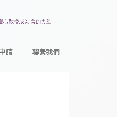
讓愛心散播成為 善的力量
申請
聯繫我們