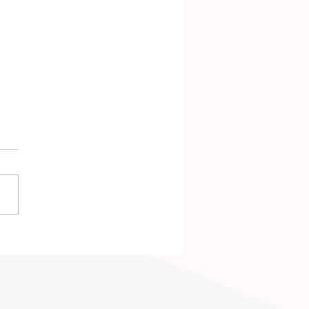
樂齡住宅中心在紐約提供可
的長者住宅