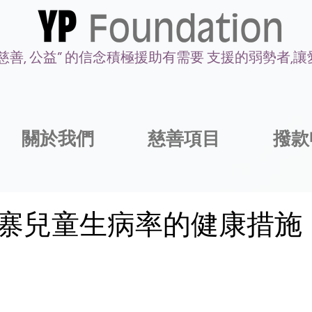
 慈善, 公益” 的信念積極援助有需要 支援的弱勢者,
關於我們
慈善項目
撥款
寨兒童生病率的健康措施