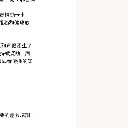
畫推動卡車 
療服務和健康教
兒童和家庭產生了
)的持續資助，讓
有關病毒傳播的知
要的急救培訓，