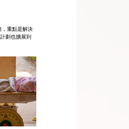
關服務，重點是解決
展計劃也擴展到