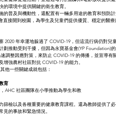
快的環境中提供關鍵的衛生教育。 
施的普及與機動性，還配置有一輛多用途的教育和預防計
)，該卡車會直接開到校園，為學生及兒童們提供優質、穩定的醫
 2020 年幸運地躲過了 COVID-19，但這流行病仍對
推動受到干擾，但因為永寶基金會(YP Foundation
迅速調整因應對策，來防止 COVID-19 的傳播，並宣導
強農村社區對抗 COVID-19 的能力。 
年的其他一些關鍵成就包括：
教育 
行前，AHC 社區團隊在小學推動為學生和教
力篩檢以及各種重要的健康教育課程。還為教師提供了必
常見的事故和緊急情況。 