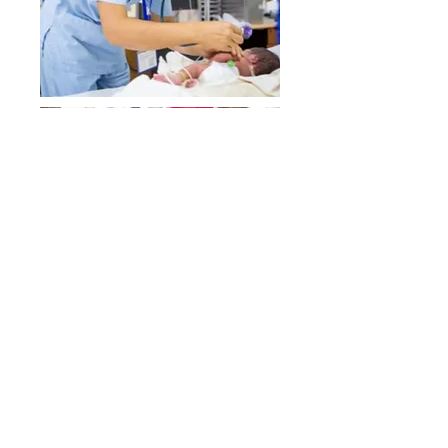
© Copyright 2022. YP Foundation.
All rights reserved