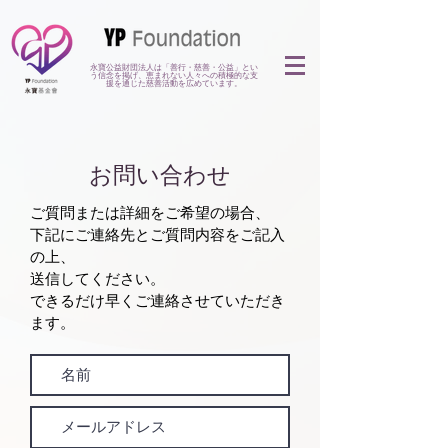
永寶公益財団法人は「善行・慈善・公益」とい
う信念を掲げ、恵まれない人々への積極的な支
援を通じた慈善活動を広めています。
お問い合わせ
ご質問または詳細をご希望の場合、
下記にご連絡先とご質問内容をご記入
の上、
送信してください。
できるだけ早くご連絡させていただき
ます。