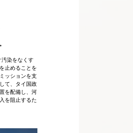
る
。
ク汚染をなくす
を止めることを
ミッションを支
して、タイ国政
置を配備し、河
入を阻止するた