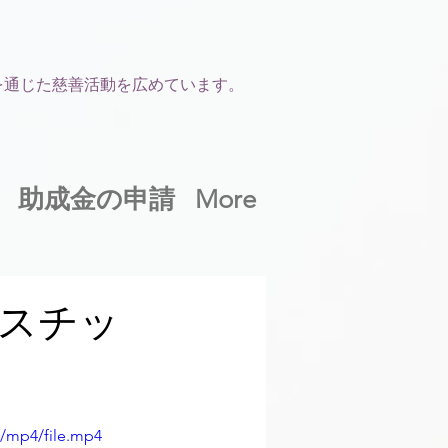
を通じた慈善活動を広めています。
助成金の申請
More
スチッ
p/mp4/file.mp4