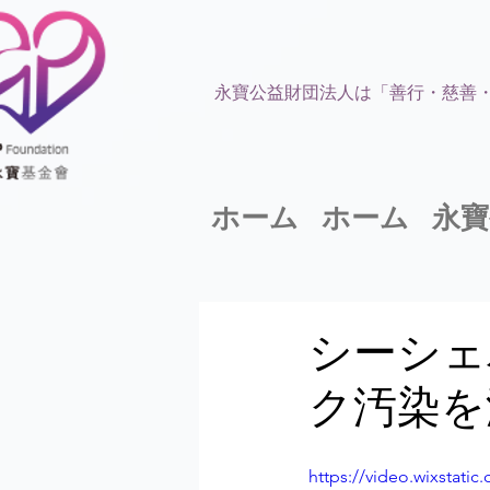
永寶公益財団法人は「善行・慈善
ホーム
ホーム
永寶
シーシェ
ク汚染を
https://video.wixstat