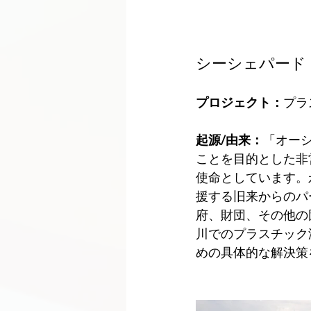
シーシェパード
プロジェクト：
プラ
起源/由来：
「オー
ことを目的とした非
使命としています。
援する旧来からのパ
府、財団、その他の
川でのプラスチック
めの具体的な解決策