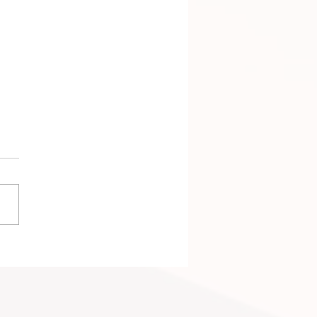
樂齡住宅中心在紐約提供可
的長者住宅