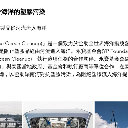
少海洋的塑膠污染
膠製品從河流流入海洋
he Ocean Cleanup)」是一個致力於協助全世界海洋擺
止塑膠品經由河流進入海洋。永寶基金會(YP Foundat
Ocean Cleanup)」執行這項任務的合作夥伴。永寶基金
Cleanup)」與泰國當地政府、基金會和執行廠商等單位合作，
備，以協助湄南河對抗塑膠污染，為阻絕塑膠流入海洋提