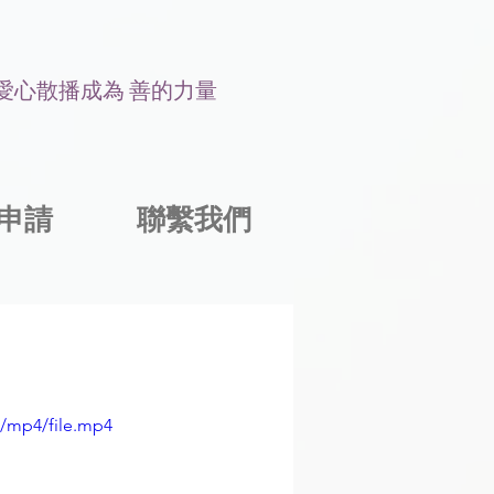
讓愛心散播成為 善的力量
申請
聯繫我們
p/mp4/file.mp4