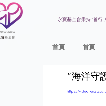
永寶基金會秉持 “善行,
首頁
首頁
“海洋守
https://video.wixstat