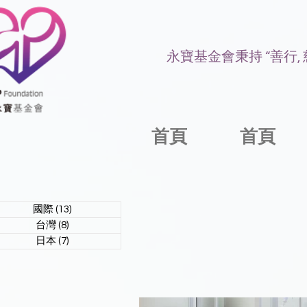
永寶基金會秉持 “善行,
首頁
首頁
國際
(13)
13 篇文章
台灣
(8)
8 篇文章
日本
(7)
7 篇文章