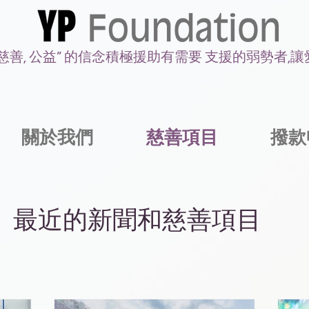
 慈善, 公益” 的信念積極援助有需要 支援的弱勢者,
關於我們
慈善項目
撥款
最近的新聞和慈善項目