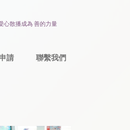
讓愛心散播成為 善的力量
申請
聯繫我們